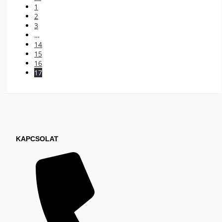
1
2
3
…
14
15
16
17
KAPCSOLAT