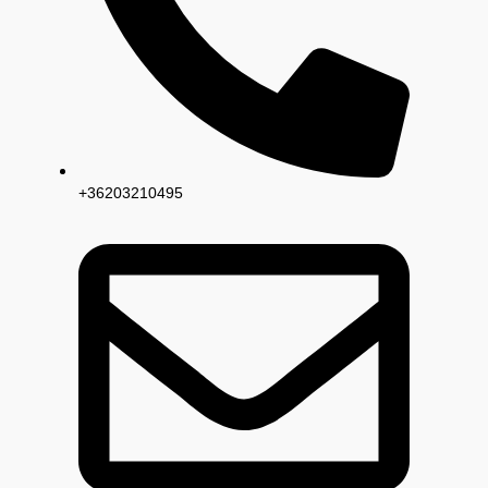
+36203210495