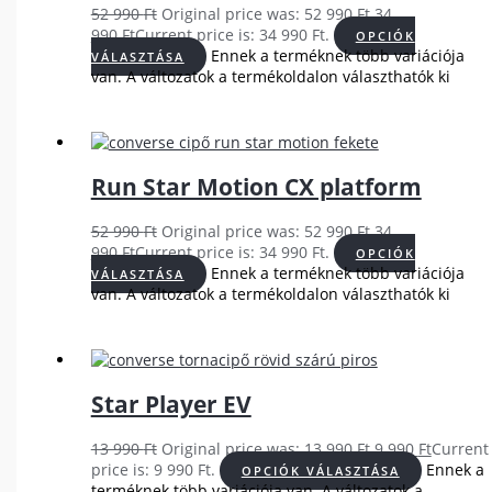
52 990
Ft
Original price was: 52 990 Ft.
34
990
Ft
Current price is: 34 990 Ft.
OPCIÓK
Ennek a terméknek több variációja
VÁLASZTÁSA
van. A változatok a termékoldalon választhatók ki
Run Star Motion CX platform
52 990
Ft
Original price was: 52 990 Ft.
34
990
Ft
Current price is: 34 990 Ft.
OPCIÓK
Ennek a terméknek több variációja
VÁLASZTÁSA
van. A változatok a termékoldalon választhatók ki
Star Player EV
13 990
Ft
Original price was: 13 990 Ft.
9 990
Ft
Current
price is: 9 990 Ft.
Ennek a
OPCIÓK VÁLASZTÁSA
terméknek több variációja van. A változatok a