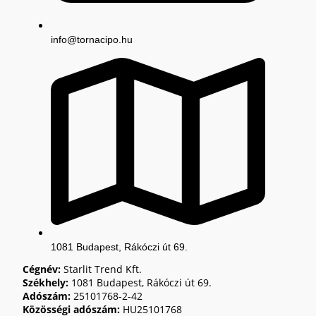
info@tornacipo.hu
1081 Budapest, Rákóczi út 69.
Cégnév:
Starlit Trend Kft.
Székhely:
1081 Budapest, Rákóczi út 69.
Adószám:
25101768-2-42
Közösségi adószám:
HU25101768