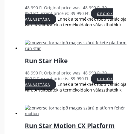
48 990
Ft
Original price was: 48 990 Ft.
39
990
Ft
Current price is: 39 990 Ft.
OPCIÓK
Ennek a terméknek több variációja
VÁLASZTÁSA
van. A változatok a termékoldalon választhatók ki
Run Star Hike
48 990
Ft
Original price was: 48 990 Ft.
39
990
Ft
Current price is: 39 990 Ft.
OPCIÓK
Ennek a terméknek több variációja
VÁLASZTÁSA
van. A változatok a termékoldalon választhatók ki
Run Star Motion CX Platform