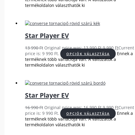
termékoldalon választhatók ki
Star Player EV
13 990
Ft
Original price was: 13 990 Ft.
9 990
Ft
Current
price is: 9 990 Ft.
Ennek a
OPCIÓK VÁLASZTÁSA
terméknek több variációja van. A változatok a
termékoldalon választhatók ki
Star Player EV
16 990
Ft
Original price was: 16 990 Ft.
9 990
Ft
Current
price is: 9 990 Ft.
Ennek a
OPCIÓK VÁLASZTÁSA
terméknek több variációja van. A változatok a
termékoldalon választhatók ki