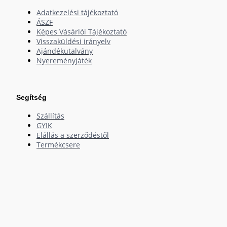
Adatkezelési tájékoztató
ÁSZF
Képes Vásárlói Tájékoztató
Visszaküldési irányelv
Ajándékutalvány
Nyereményjáték
Segítség
Szállítás
GYIK
Elállás a szerződéstől
Termékcsere