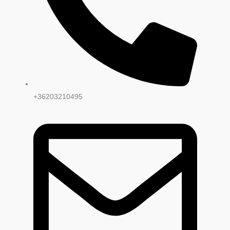
+36203210495