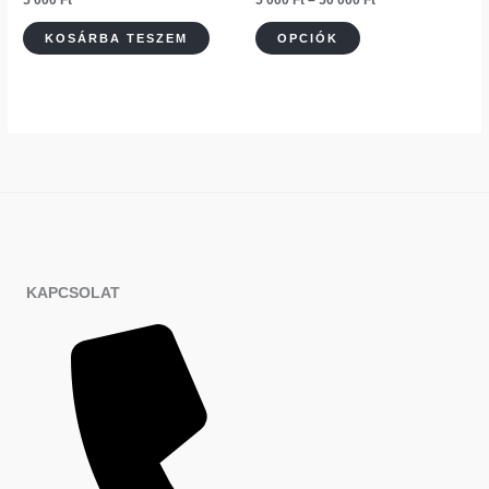
5 000
Ft
5 000
Ft
–
50 000
Ft
000 Ft
KOSÁRBA TESZEM
OPCIÓK
KAPCSOLAT