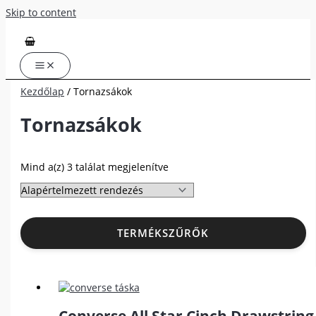
Skip to content
Kezdőlap
/ Tornazsákok
Tornazsákok
Mind a(z) 3 találat megjelenítve
TERMÉKSZŰRŐK