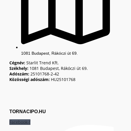
1081 Budapest, Rákóczi út 69.
Cégnév:
Starlit Trend Kft.
Székhely:
1081 Budapest, Rákóczi út 69.
Adószám:
25101768-2-42
Közösségi adószám:
HU25101768
TORNACIPO.HU
Facebook-f