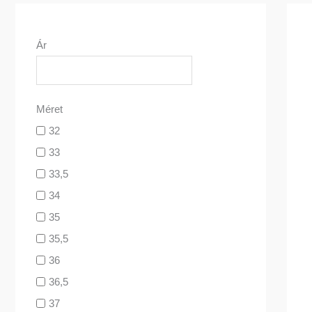
Ár
Méret
32
33
33,5
34
35
35,5
36
36,5
37