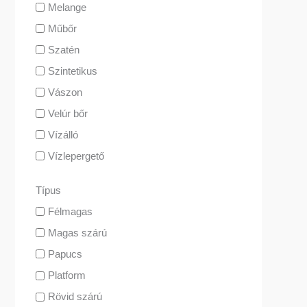
Melange
Műbőr
Szatén
Szintetikus
Vászon
Velúr bőr
Vízálló
Vízlepergető
Típus
Félmagas
Magas szárú
Papucs
Platform
Rövid szárú