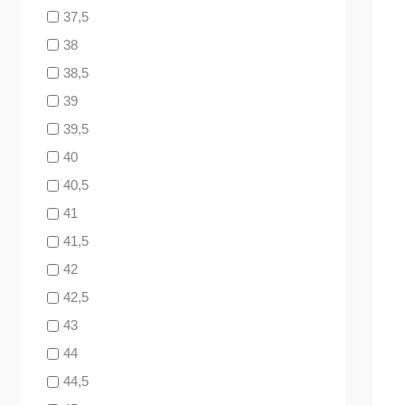
37,5
38
38,5
39
39,5
40
40,5
41
41,5
42
42,5
43
44
44,5