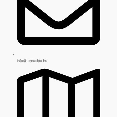
info@tornacipo.hu