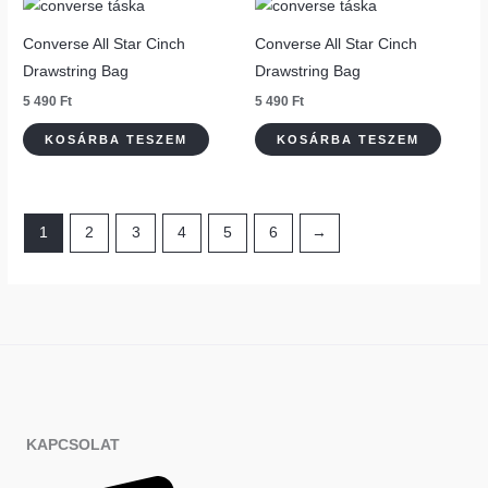
Converse All Star Cinch
Converse All Star Cinch
Drawstring Bag
Drawstring Bag
5 490
Ft
5 490
Ft
KOSÁRBA TESZEM
KOSÁRBA TESZEM
1
2
3
4
5
6
→
KAPCSOLAT