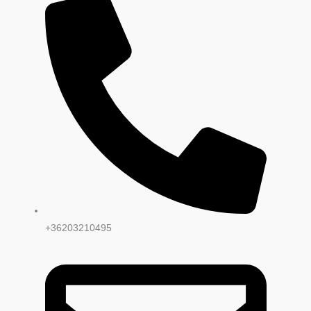
+36203210495