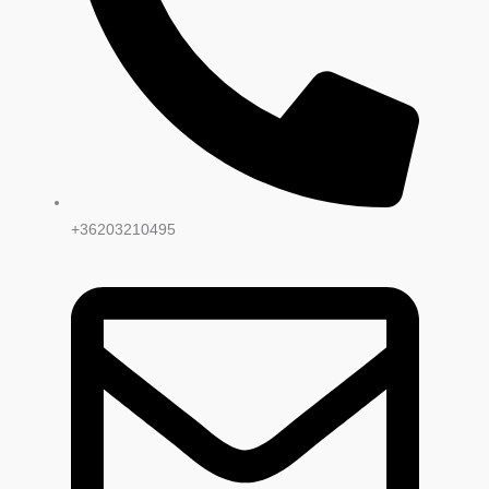
+36203210495