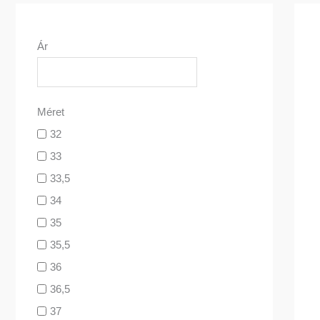
Ár
Méret
32
33
33,5
34
35
35,5
36
36,5
37