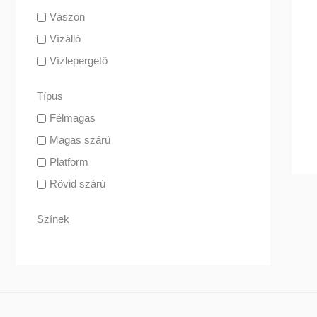
Vászon
Vízálló
Vízlepergető
Típus
Félmagas
Magas szárú
Platform
Rövid szárú
Színek