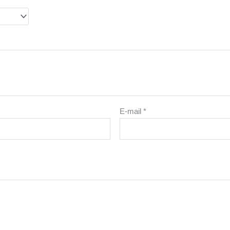
E-mail
*