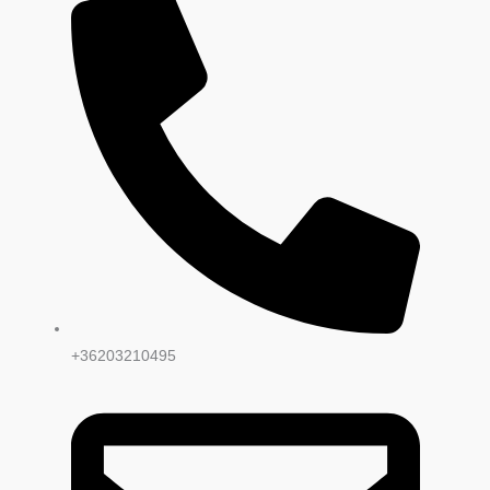
+36203210495