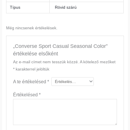
Típus
Rövid szárú
Még nincsenek értékelések.
„Converse Sport Casual Seasonal Color”
értékelése elsőként
Az e-mail címet nem tesszük közzé.
A kötelező mezőket
*
karakterrel jelöltük
A te értékelésed
*
Értékelésed
*