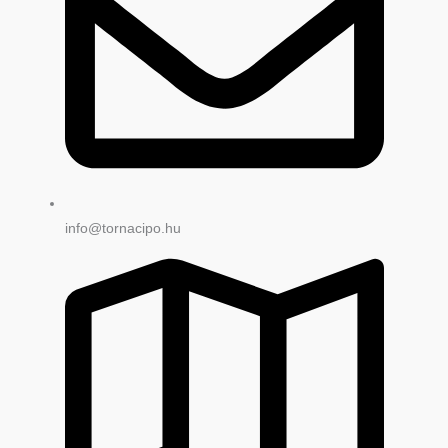
info@tornacipo.hu