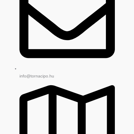
info@tornacipo.hu