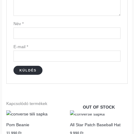
Név
*
E-mail
*
Kapcsolódó termékek
OUT OF STOCK
Pom Beanie
All Star Patch Baseball Hat
11 990
Ft
9 990
Ft