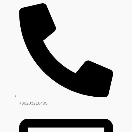
+36203210495