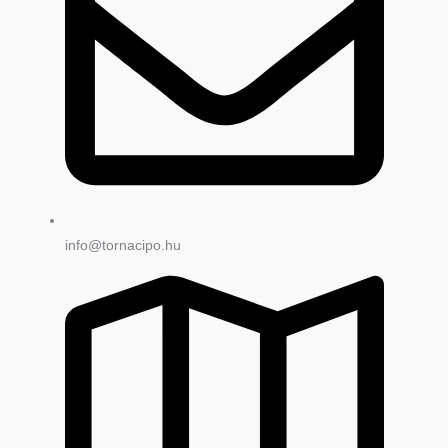
info@tornacipo.hu