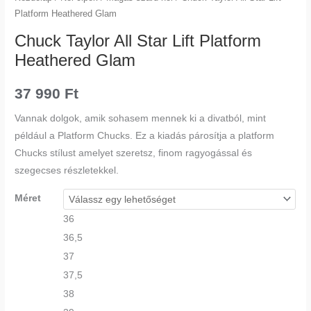
Platform Heathered Glam
Chuck Taylor All Star Lift Platform
Heathered Glam
37 990
Ft
Vannak dolgok, amik sohasem mennek ki a divatból, mint
például a Platform Chucks. Ez a kiadás párosítja a platform
Chucks stílust amelyet szeretsz, finom ragyogással és
szegecses részletekkel.
Méret
36
36,5
37
37,5
38