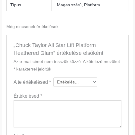
Típus
Magas szárú
,
Platform
Még nincsenek értékelések.
„Chuck Taylor All Star Lift Platform
Heathered Glam” értékelése elsőként
Az e-mail címet nem tesszük közzé.
A kötelező mezőket
*
karakterrel jelöltük
A te értékelésed
*
Értékelésed
*