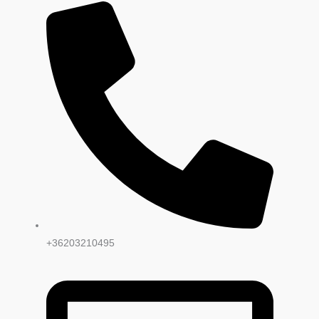
+36203210495