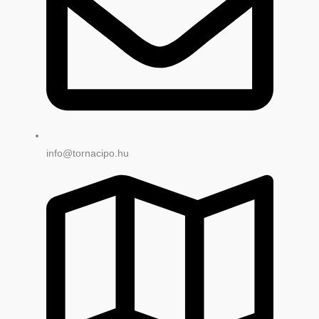
info@tornacipo.hu