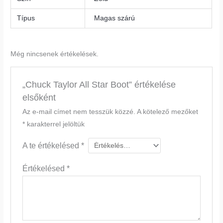
Típus
Magas szárú
Még nincsenek értékelések.
„Chuck Taylor All Star Boot” értékelése
elsőként
Az e-mail címet nem tesszük közzé.
A kötelező mezőket
*
karakterrel jelöltük
A te értékelésed
*
Értékelésed
*