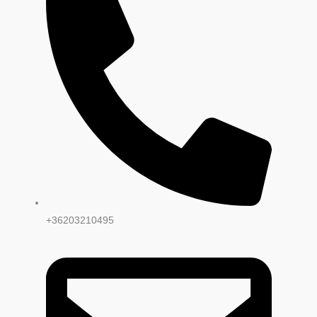
+36203210495