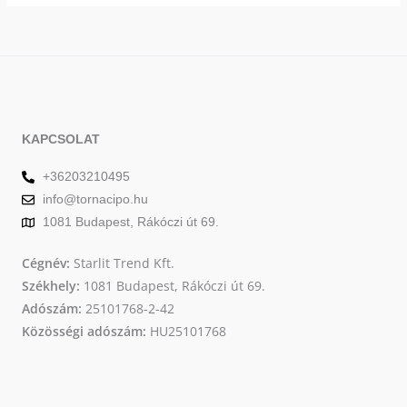
KAPCSOLAT
+36203210495
info@tornacipo.hu
1081 Budapest, Rákóczi út 69.
Cégnév:
Starlit Trend Kft.
Székhely:
1081 Budapest, Rákóczi út 69.
Adószám:
25101768-2-42
Közösségi adószám:
HU25101768