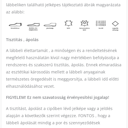
lábbeliken található jelképes tájékoztató ábrák magyarázata
az alábbi:
Tisztítás , ápolás
A lábbeli élettartamát , a minőségen és a rendeltetésének
megfelelő használatán kívül nagy mértékben befolyásolja a
rendszeres és szakszerű tisztítás, ápolás. Ennek elmaradása
az esztétikai károsodás mellett a lábbeli anyagainak
természetes öregedését is meggyorsítja, a lábbeli idő előtti
elhasználódásához vezet.
FIGYELEM! Ez nem szavatosság érvényesítési jogalap!
A tisztítást, ápolást a cipőben lévő jelképe vagy a jelölés
alapján a következők szerint végezze. FONTOS , hogy a
lábbeli ápolását mindig a por és szennyeződések