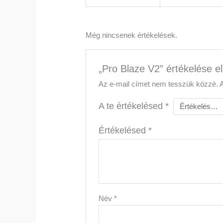
Még nincsenek értékelések.
„Pro Blaze V2” értékelése e
Az e-mail címet nem tesszük közzé.
A te értékelésed
*
Értékelésed
*
Név
*