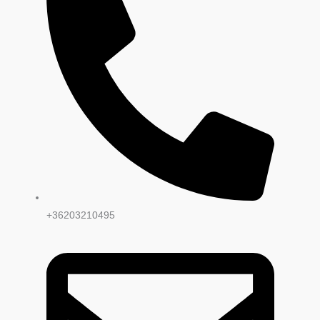
+36203210495