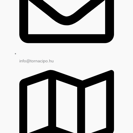
info@tornacipo.hu