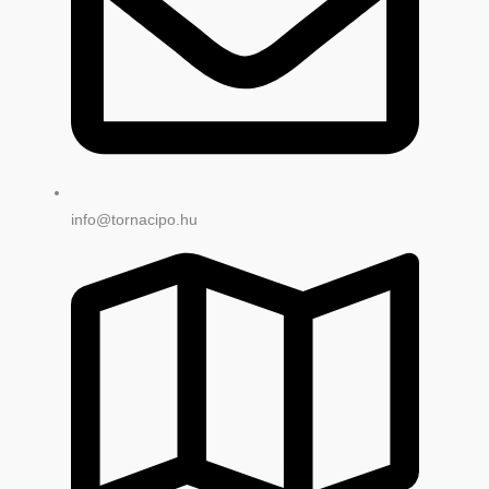
info@tornacipo.hu