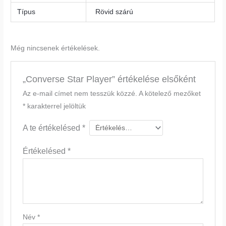
Típus
Rövid szárú
Még nincsenek értékelések.
„Converse Star Player” értékelése elsőként
Az e-mail címet nem tesszük közzé.
A kötelező mezőket
*
karakterrel jelöltük
A te értékelésed
*
Értékelésed
*
Név
*