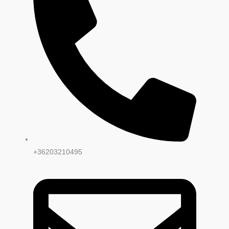
+36203210495