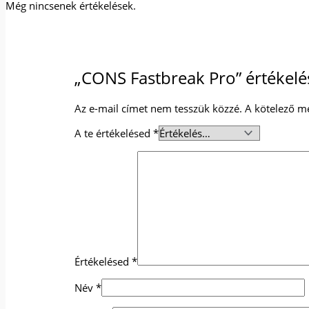
Még nincsenek értékelések.
„CONS Fastbreak Pro” értékelé
Az e-mail címet nem tesszük közzé.
A kötelező m
A te értékelésed
*
Értékelésed
*
Név
*