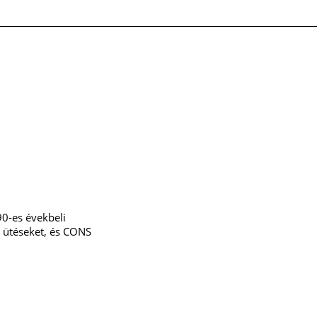
90-es évekbeli
z ütéseket, és CONS