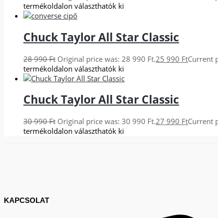
termékoldalon választhatók ki
Chuck Taylor All Star Classic
28 990
Ft
Original price was: 28 990 Ft.
25 990
Ft
Current p
termékoldalon választhatók ki
Chuck Taylor All Star Classic
30 990
Ft
Original price was: 30 990 Ft.
27 990
Ft
Current p
termékoldalon választhatók ki
KAPCSOLAT