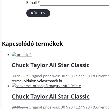
E-mail
*
Kapcsolódó termékek
Chuck Taylor All Star Classic
30 990
Ft
Original price was: 30 990 Ft.
27 990
Ft
Current p
termékoldalon választhatók ki
Chuck Taylor All Star Classic
30 990
Ft
Original price was: 30 990 Ft.
27 990
Ft
Current p