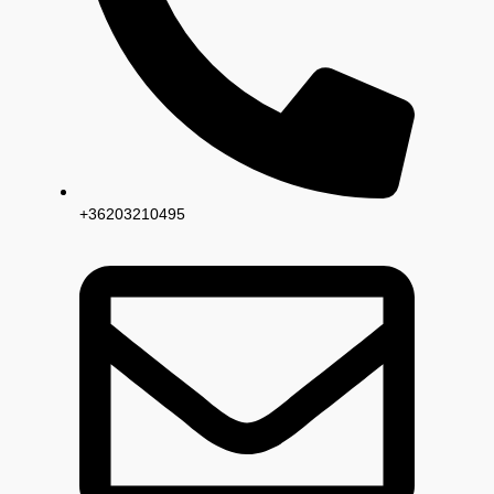
+36203210495