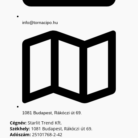
info@tornacipo.hu
1081 Budapest, Rákóczi út 69.
Cégnév:
Starlit Trend Kft.
Székhely:
1081 Budapest, Rákóczi út 69.
Adószám:
25101768-2-42