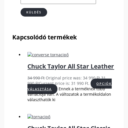
Kapcsolódó termékek
Chuck Taylor All Star Leather
34 990
Ft
Original price was: 34 990 Ft.
31
990
Ft
Current price is: 31 990 Ft.
OPCIÓK
Ennek a terméknek több
VÁLASZTÁSA
variációja van. A változatok a termékoldalon
választhatók ki