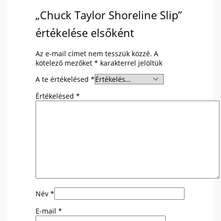
„Chuck Taylor Shoreline Slip”
értékelése elsőként
Az e-mail címet nem tesszük közzé.
A
kötelező mezőket
*
karakterrel jelöltük
A te értékelésed
*
Értékelésed
*
Név
*
E-mail
*