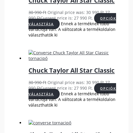
Chuck Taylor All Star Classic
30 990
Ft
Original price was: 30 990 Ft.
27
990
Ft
Current price is: 27 990 Ft.
OPCIÓK
Ennek a terméknek több
VÁLASZTÁSA
variációja van. A változatok a termékoldalon
választhatók ki
Chuck Taylor All Star Classic
30 990
Ft
Original price was: 30 990 Ft.
27
990
Ft
Current price is: 27 990 Ft.
OPCIÓK
Ennek a terméknek több
VÁLASZTÁSA
variációja van. A változatok a termékoldalon
választhatók ki