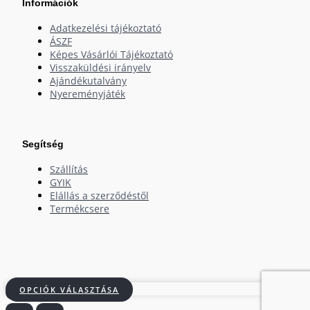
Információk
Adatkezelési tájékoztató
ÁSZF
Képes Vásárlói Tájékoztató
Visszaküldési irányelv
Ajándékutalvány
Nyereményjáték
Segítség
Szállítás
GYIK
Elállás a szerződéstől
Termékcsere
OPCIÓK VÁLASZTÁSA