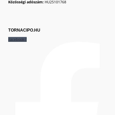
Közösségi adószám:
HU25101768
TORNACIPO.HU
Facebook-f