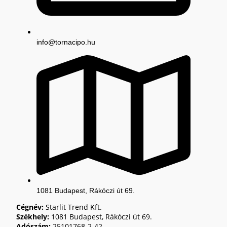
info@tornacipo.hu
1081 Budapest, Rákóczi út 69.
Cégnév:
Starlit Trend Kft.
Székhely:
1081 Budapest, Rákóczi út 69.
Adószám:
25101768-2-42