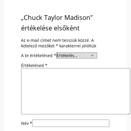
„Chuck Taylor Madison”
értékelése elsőként
Az e-mail címet nem tesszük közzé.
A
kötelező mezőket
*
karakterrel jelöltük
A te értékelésed
*
Értékelésed
*
Név
*