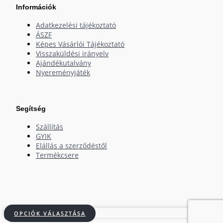
Információk
Adatkezelési tájékoztató
ÁSZF
Képes Vásárlói Tájékoztató
Visszaküldési irányelv
Ajándékutalvány
Nyereményjáték
Segítség
Szállítás
GYIK
Elállás a szerződéstől
Termékcsere
OPCIÓK VÁLASZTÁSA