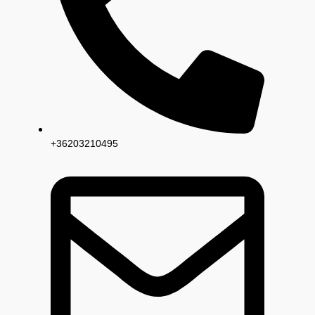
+36203210495