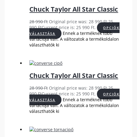
Chuck Taylor All Star Classic
28 990
Ft
Original price was: 28 990 Ft.
25
990
Ft
Current price is: 25 990 Ft.
OPCIÓK
Ennek a terméknek több
VÁLASZTÁSA
variációja van. A változatok a termékoldalon
választhatók ki
Chuck Taylor All Star Classic
28 990
Ft
Original price was: 28 990 Ft.
25
990
Ft
Current price is: 25 990 Ft.
OPCIÓK
Ennek a terméknek több
VÁLASZTÁSA
variációja van. A változatok a termékoldalon
választhatók ki