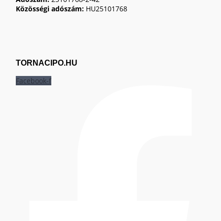
Közösségi adószám:
HU25101768
TORNACIPO.HU
Facebook-f