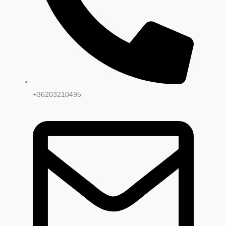
+36203210495