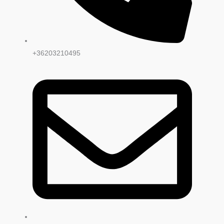
+36203210495