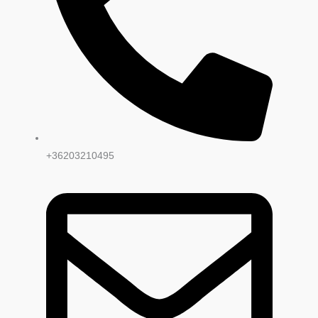
+36203210495