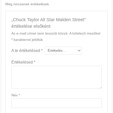
Még nincsenek értékelések.
„Chuck Taylor All Star Malden Street”
értékelése elsőként
Az e-mail címet nem tesszük közzé.
A kötelező mezőket
*
karakterrel jelöltük
A te értékelésed
*
Értékelésed
*
Név
*