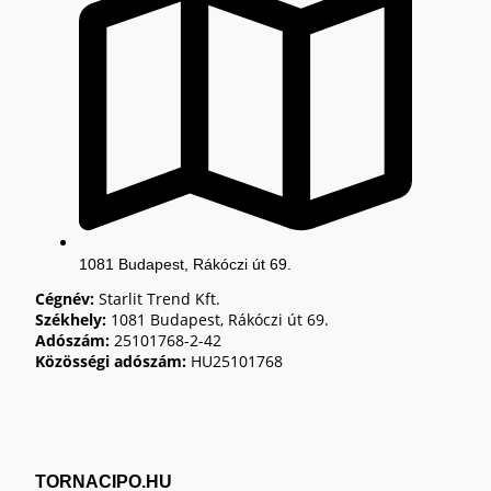
1081 Budapest, Rákóczi út 69.
Cégnév:
Starlit Trend Kft.
Székhely:
1081 Budapest, Rákóczi út 69.
Adószám:
25101768-2-42
Közösségi adószám:
HU25101768
TORNACIPO.HU