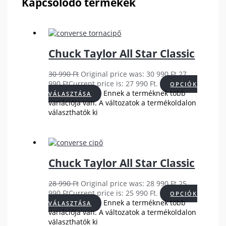
Kapcsolódó termékek
Chuck Taylor All Star Classic
30 990
Ft
Original price was: 30 990 Ft.
27
990
Ft
Current price is: 27 990 Ft.
OPCIÓK
Ennek a terméknek több
VÁLASZTÁSA
variációja van. A változatok a termékoldalon
választhatók ki
Chuck Taylor All Star Classic
28 990
Ft
Original price was: 28 990 Ft.
25
990
Ft
Current price is: 25 990 Ft.
OPCIÓK
Ennek a terméknek több
VÁLASZTÁSA
variációja van. A változatok a termékoldalon
választhatók ki