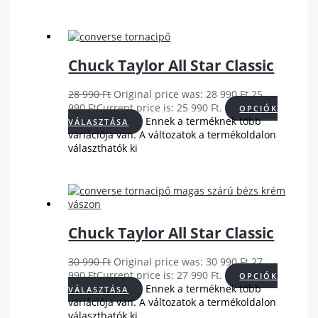
Chuck Taylor All Star Classic
28 990
Ft
Original price was: 28 990 Ft.
25
990
Ft
Current price is: 25 990 Ft.
OPCIÓK
Ennek a terméknek több
VÁLASZTÁSA
variációja van. A változatok a termékoldalon
választhatók ki
Chuck Taylor All Star Classic
30 990
Ft
Original price was: 30 990 Ft.
27
990
Ft
Current price is: 27 990 Ft.
OPCIÓK
Ennek a terméknek több
VÁLASZTÁSA
variációja van. A változatok a termékoldalon
választhatók ki