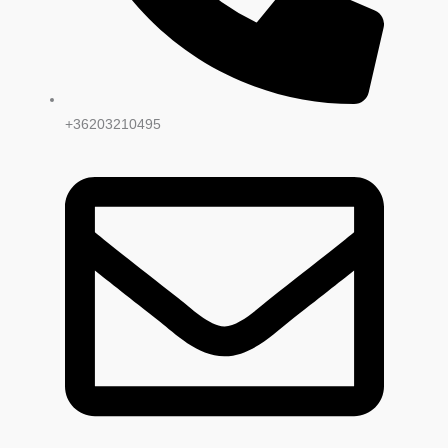
+36203210495