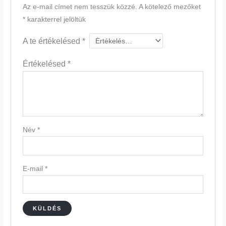
Az e-mail címet nem tesszük közzé.
A kötelező mezőket
*
karakterrel jelöltük
A te értékelésed
*
Értékelésed
*
Név
*
E-mail
*