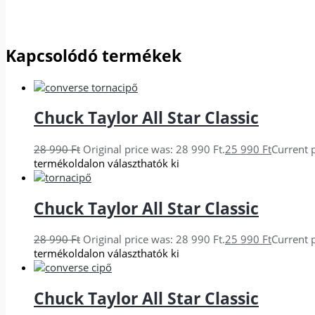
Kapcsolódó termékek
Chuck Taylor All Star Classic
28 990
Ft
Original price was: 28 990 Ft.
25 990
Ft
Current p
termékoldalon választhatók ki
Chuck Taylor All Star Classic
28 990
Ft
Original price was: 28 990 Ft.
25 990
Ft
Current p
termékoldalon választhatók ki
Chuck Taylor All Star Classic