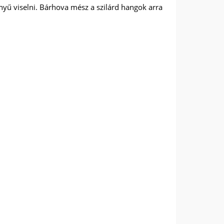
nyű viselni. Bárhova mész a szilárd hangok arra