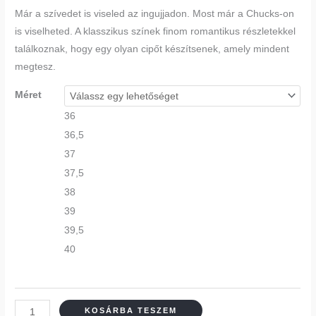
Már a szívedet is viseled az ingujjadon. Most már a Chucks-on
is viselheted. A klasszikus színek finom romantikus részletekkel
találkoznak, hogy egy olyan cipőt készítsenek, amely mindent
megtesz.
Méret
36
36,5
37
37,5
38
39
39,5
40
KOSÁRBA TESZEM