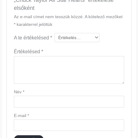
elsőként
Az e-mail címet nem tesszük közzé.
A kötelező mezőket
*
karakterrel jelöltük
A te értékelésed
*
Értékelésed
*
Név
*
E-mail
*