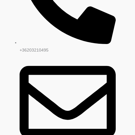
+36203210495