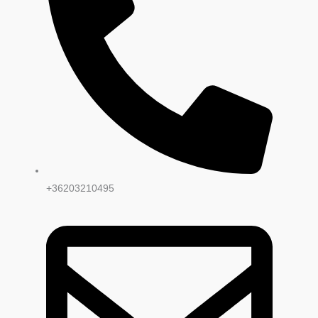
+36203210495