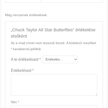
Még nincsenek értékelések.
„Chuck Taylor All Star Butterflies” értékelése
elsőként
Az e-mail címet nem tesszük közzé.
A kötelező mezőket
*
karakterrel jelöltük
A te értékelésed
*
Értékelésed
*
Név
*