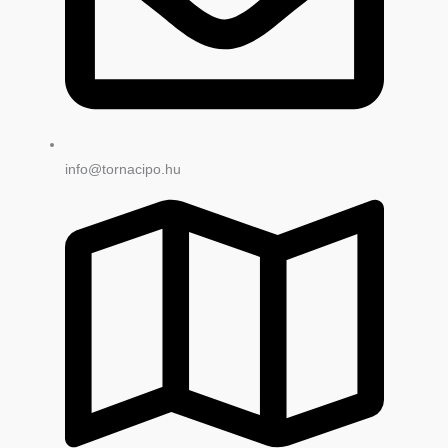
info@tornacipo.hu