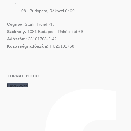
1081 Budapest, Rákóczi út 69.
Cégnév:
Starlit Trend Kft.
Székhely:
1081 Budapest, Rákóczi út 69.
Adószám:
25101768-2-42
Közösségi adószám:
HU25101768
TORNACIPO.HU
Facebook-f