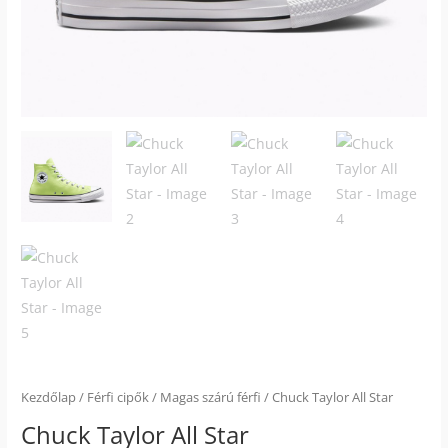
Kezdőlap
/
Férfi cipők
/
Magas szárú férfi
/ Chuck Taylor All Star
Chuck Taylor All Star