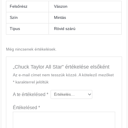
Felsőrész
Vászon
Szín
Mintás
Típus
Rövid szárú
Még nincsenek értékelések.
„Chuck Taylor All Star” értékelése elsőként
Az e-mail címet nem tesszük közzé.
A kötelező mezőket
*
karakterrel jelöltük
A te értékelésed
*
Értékelésed
*