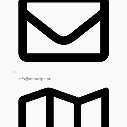
info@tornacipo.hu