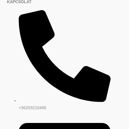
KAPCSOLAT
+36203210495